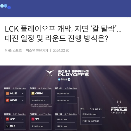
LCK 플레이오프 개막, 지면 ‘칼 탈락’...
대진 일정 및 라운드 진행 방식은?
MHN스포츠
|
박소연 인턴기자
|
2024.03.30