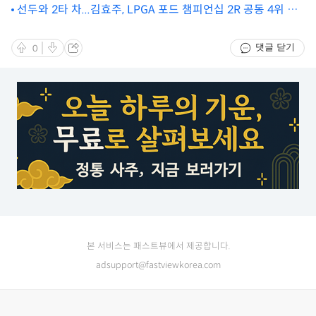
선두와 2타 차...김효주, LPGA 포드 챔피언십 2R 공동 4위 선
전
댓글 닫기
0
본 서비스는 패스트뷰에서 제공합니다.
adsupport@fastviewkorea.com