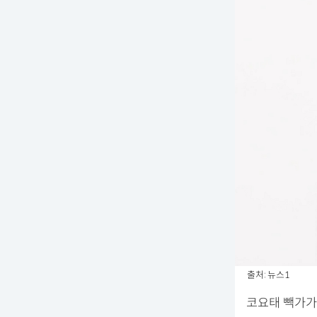
출처: 뉴스1
코요태 빽가가