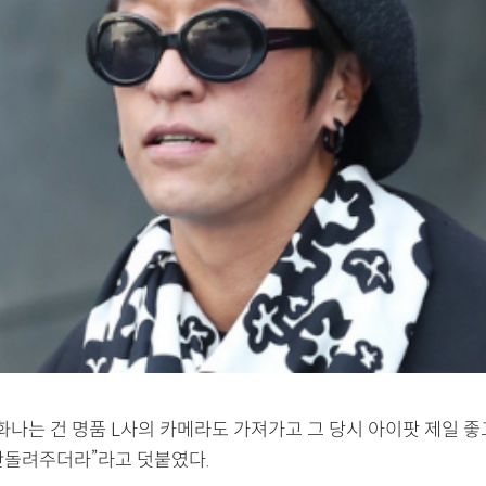
화나는 건 명품 L사의 카메라도 가져가고 그 당시 아이팟 제일 좋
안돌려주더라”라고 덧붙였다.