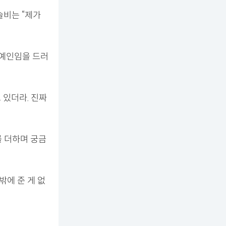
솔비는 “제가
연예인임을 드러
 있더라. 진짜
를 더하며 궁금
밖에 준 게 없