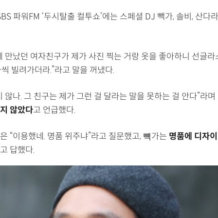
SBS 파워FM ‘두시탈출 컬투쇼’에는 스페셜 DJ 빽가, 솔비, 산
에 만났던 여자친구가 제가 사진 찍는 거랑 옷을 좋아하니 선글라스
씩 빌려가더라.”라고 말을 꺼냈다.
 않나. 그 친구는 제가 그런 걸 달라는 말을 못하는 걸 안다”라며
지 않았다
고 언급했다.
은 “이용했네. 명품 위주냐”라고 질문했고, 뺵가는
명품에 디자이
고 답했다.