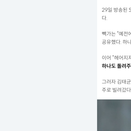
29일 방송된 
다.
빽가는 “예전
공유했다. 하나
이어 “헤어지지
하나도 돌려주
그러자 김태균
주로 빌려갔다