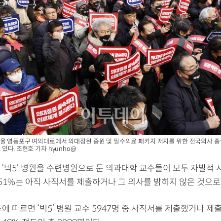
서울 영등포구 여의대로에서 의대정원 증원 및 필수의료 패키지 저지를 위한 전국의사 
있다. 조현호 기자 hyunho@
 ‘빅5’ 병원을 수련병원으로 둔 의과대학 교수들이 모두 자발적
 51%는 아직 사직서를 제출하거나 그 의사를 밝히지 않은 것으로
에 따르면 ‘빅5’ 병원 교수 5947명 중 사직서를 제출했거나 제