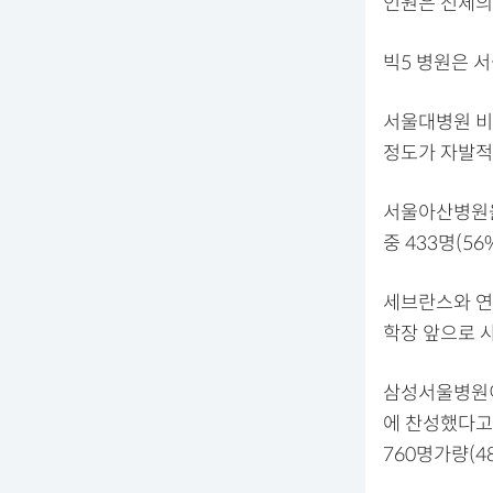
인원은 전체의 
빅5 병원은 
서울대병원 비상
정도가 자발적
서울아산병원을
중 433명(5
세브란스와 연계
학장 앞으로 
삼성서울병원이
에 찬성했다고
760명가량(4