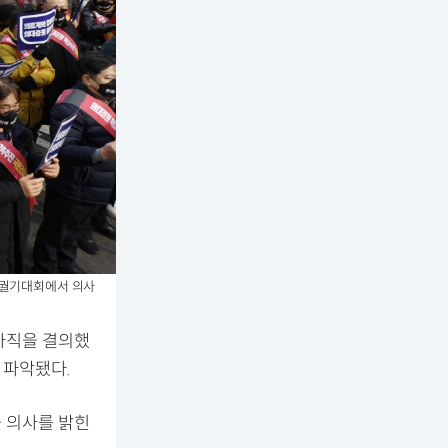
총궐기대회에서 의사
 사직을 결의했
 파악됐다.
출 의사를 밝힌