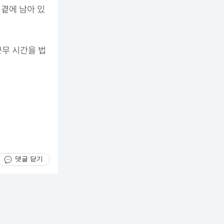
 곁에 남아 있
근무 시간을 법
댓글 닫기