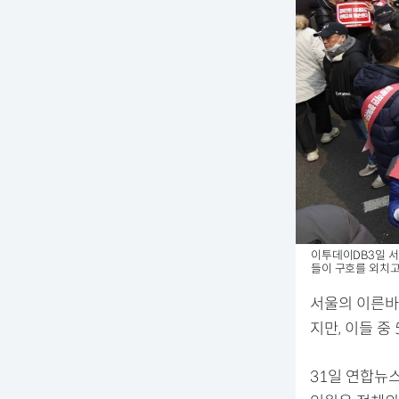
이투데이DB
3일 
들이 구호를 외치고 
서울의 이른바
지만, 이들 중
31일 연합뉴스