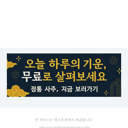
본 서비스는 패스트뷰에서 제공합니다.
adsupport@fastviewkorea.com