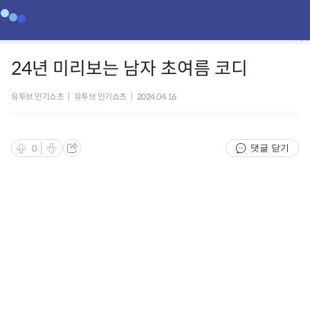
24년 미리보는 남자 초여름 코디
유투브 인기쇼츠
|
유투브 인기쇼츠
|
2024.04.16
댓글 닫기
0