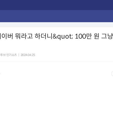
;네이버 뭐라고 하더니&quot; 100만 원 그
유투브 인기쇼츠
|
2024.04.25