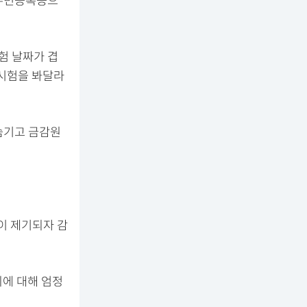
의 주민등록증으
험 날짜가 겹
 시험을 봐달라
 숨기고 금감원
이 제기되자 감
죄에 대해 엄정