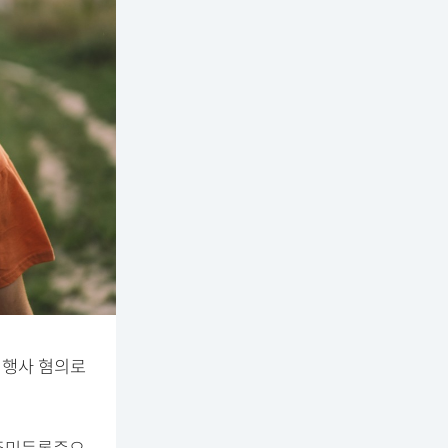
정행사 혐의로