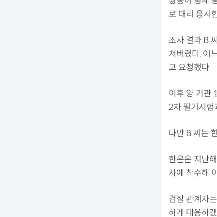
쌍둥이 형제 중
로 대리 응시한
조사 결과 B
쳐버렸다. 어
고 요청했다.
이후 양 기관 
2차 필기시험
다만 B 씨는 
한은은 지난해 
사에 착수해 
검찰 관계자는
하게 대응하겠