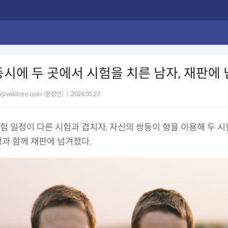
동시에 두 곳에서 시험을 치른 남자, 재판에
@wikitree.co.kr (윤장연)
|
2024.05.27
험 일정이 다른 시험과 겹치자, 자신의 쌍둥이 형을 이용해 두 시
형과 함께 재판에 넘겨졌다.