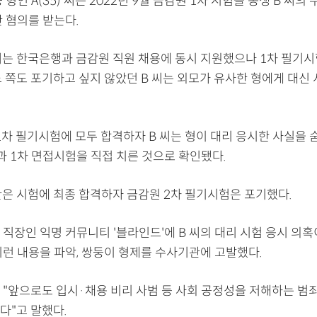
 형인 A(35) 씨는 2022년 9월 금감원 1차 시험을 동생 B 씨
 혐의를 받는다.
 씨는 한국은행과 금감원 직원 채용에 동시 지원했으나 1차 필기시
느 쪽도 포기하고 싶지 않았던 B 씨는 외모가 유사한 형에게 대신
1차 필기시험에 모두 합격하자 B 씨는 형이 대리 응시한 사실을
과 1차 면접시험을 직접 치른 것으로 확인됐다.
한은 시험에 최종 합격하자 금감원 2차 필기시험은 포기했다.
직장인 익명 커뮤니티 '블라인드'에 B 씨의 대리 시험 응시 의혹
이런 내용을 파악, 쌍둥이 형제를 수사기관에 고발했다.
 "앞으로도 입시·채용 비리 사범 등 사회 공정성을 저해하는 범
다"고 말했다.