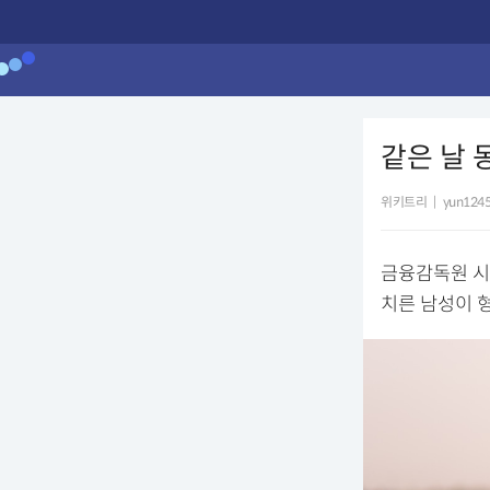
같은 날 
위키트리
|
yun1245
금융감독원 시
치른 남성이 