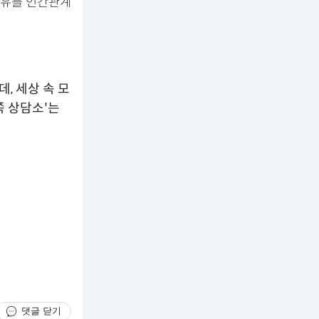
이유를 인간관계
, 세상 속 모
쪽 상담소'는
댓글 닫기