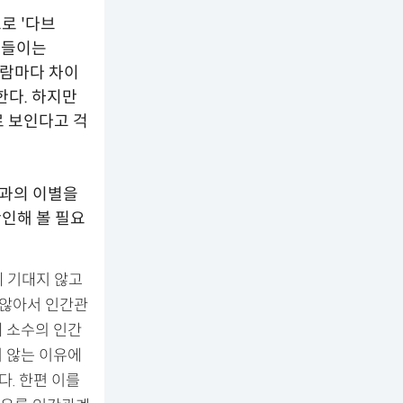
로 '다브
아들이는
사람마다 차이
한다. 하지만
 보인다고 걱
견과의 이별을
인해 볼 필요
게 기대지 않고
 않아서 인간관
에 소수의 인간
 않는 이유에
. 한편 이를