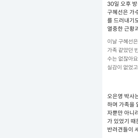
30일 오후 
구혜선은 가수
를 드러내기도
열중한 근황과
이날 구혜선은
가족 같았던 
수는 없잖아요
실감이 없었고
오은영 박사는
하며 가족을 
자뿐만 아니라
가 있었기 때
반려견들이 