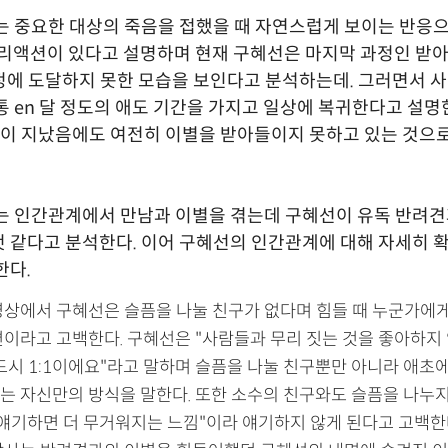
는 중요한 대상의 죽음을 접했을 때 자연스럽게 보이는 반응으
A) 리액션이 있다고 설명하며 현재 구혜선은 마지막 과정인 받
) 과정에 도달하지 못한 모습을 보인다고 분석하는데. 그러면서 
통 en 달 정도의 애도 기간을 가지고 일상에 복귀한다고 설명
이 지났음에도 여전히 이별을 받아들이지 못하고 있는 것으로
는 인간관계에서 만남과 이별을 겪는데 구혜선이 유독 반려
 같다고 분석한다. 이어 구혜선의 인간관계에 대해 자세히 확
한다.
영상에서 구혜선은 슬픔을 나눌 친구가 없다며 힘들 때 누군가에
편이라고 고백한다. 구혜선은 "사람들과 무리 짓는 것을 좋아하지
반드시 1:1이에요"라고 말하며 슬픔을 나눌 친구뿐만 아니라 애초
는 자신만의 방식을 말한다. 또한 소수의 친구와도 슬픔을 나누지
 얘기하면 더 무거워지는 느낌"이라 얘기하지 않게 된다고 고백한다