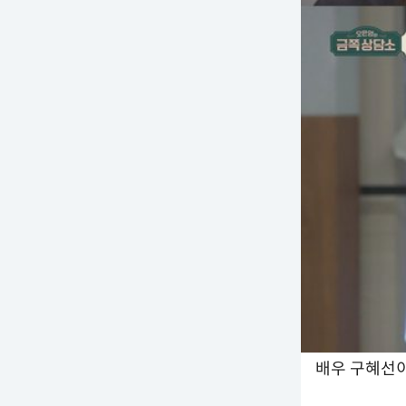
배우 구혜선이