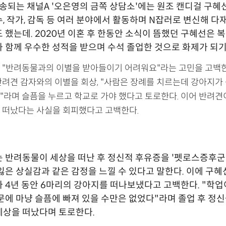
방송되는 채널A '오은영의 금쪽 상담소'에는 원조 캔디걸 구혜
, 작가, 감독 등 여러 분야에서 활동하며 N잡러로 변신해 다
 했는데. 2020년 이혼 후 한동안 소식이 뜸했던 구혜선은 
 함께 우수한 성적을 받으며 수석 졸업한 것으로 화제가 되기
 "반려동물과의 이별을 받아들이기 어려워요"라는 고민을 고백한
반려견 감자와의 이별을 회상, "사람은 장례를 치르는데 강아지가
"라며 슬픔을 누르고 학교로 가야 했다고 토로한다. 이어 반려견이
 떠났다는 사실을 회피했다고 고백한다.
 반려동물이 세상을 떠난 후 정신적 후유증을 '펫로스증후군
잃은 상실감과 같은 감정을 느낄 수 있다고 말한다. 이에 구혜
 4년 동안 6마리의 강아지를 떠나보냈다고 고백한다. "학
문에 마냥 슬픔에 빠져 있을 수만은 없었다"라며 졸업 후 정
세상을 떠났다며 토로한다.