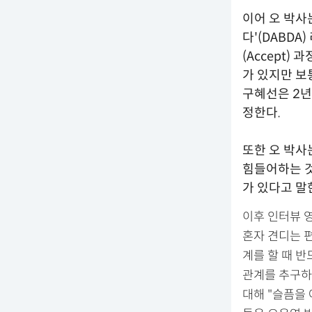
이어 오 박사
다'(DABD
(Accept
가 있지만 보
구혜선은 2년
정한다.
또한 오 박사
힘들어하는 것
가 있다고 말
이후 인터뷰 
혼자 견디는 
계를 할 때 
관계를 추구하
대해 "슬픔을