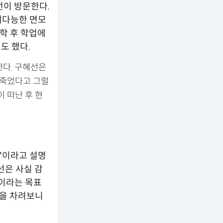
선이 방문한다.
재다능한 면모
복학 후 학업에
도 했다.
다. 구혜선은
 죽었다고 그럴
 떠난 후 현
'이라고 설명
선은 사실 감
업이라는 목표
신을 차려보니