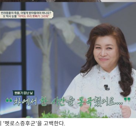
 '펫로스증후군'을 고백한다.