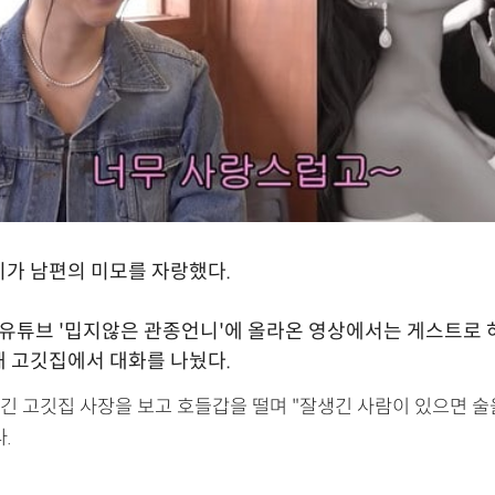
가 남편의 미모를 자랑했다.
 유튜브 '밉지않은 관종언니'에 올라온 영상에서는 게스트로
 고깃집에서 대화를 나눴다.
긴 고깃집 사장을 보고 호들갑을 떨며 "잘생긴 사람이 있으면 술
.