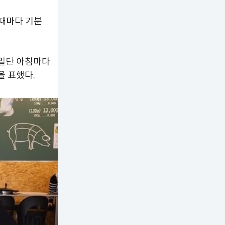
 때마다 기분
"일단 아침마다
을 표했다.