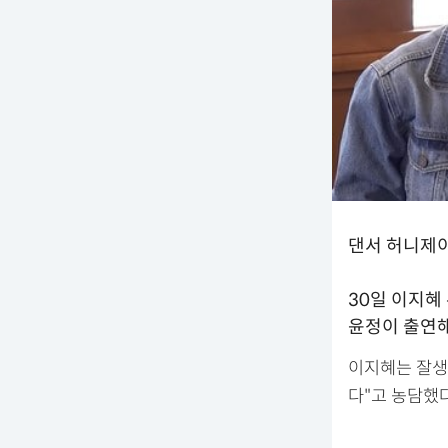
댄서 허니제이
30일 이지혜
윤정이 출연해
이지혜는 잘생
다"고 농담했다