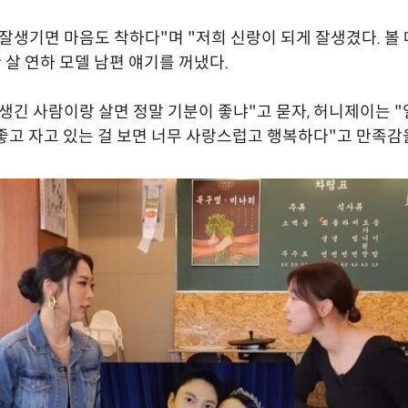
잘생기면 마음도 착하다"며 "저희 신랑이 되게 잘생겼다. 볼
한 살 연하 모델 남편 얘기를 꺼냈다.
생긴 사람이랑 살면 정말 기분이 좋냐"고 묻자, 허니제이는 
좋고 자고 있는 걸 보면 너무 사랑스럽고 행복하다"고 만족감