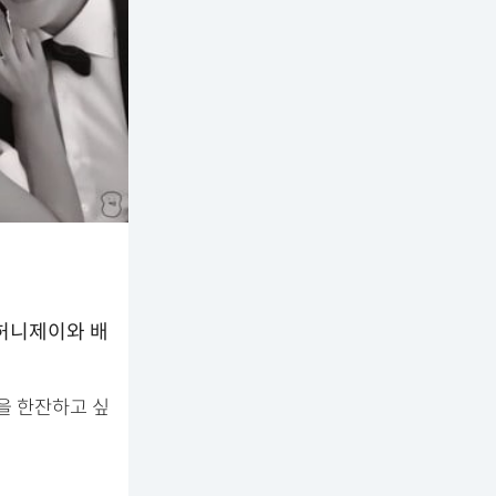
 허니제이와 배
을 한잔하고 싶