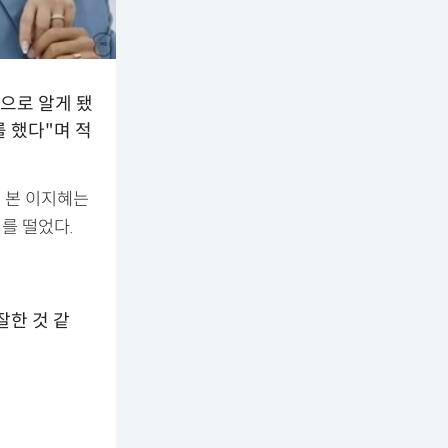
으로 알게 됐
를 했다"며 적
 본 이지혜는
를 떨었다.
잘한 것 같