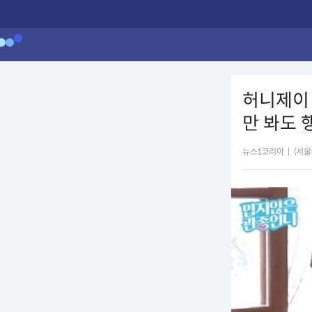
허니제이 
만 봐도 
뉴스1코리아
|
(서울