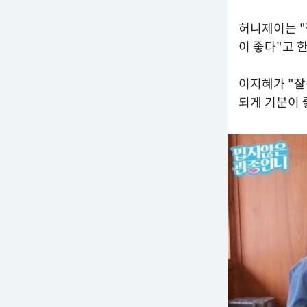
허니제이는 "
이 좋다"고 
이지혜가 "잘
되게 기분이 