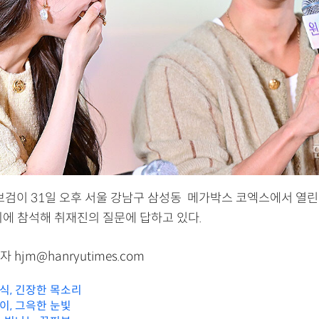
박보검이 31일 오후 서울 강남구 삼성동 메가박스 코엑스에서 열린
회에 참석해 취재진의 질문에 답하고 있다.
hjm@hanryutimes.com
우식, 긴장한 목소리
웨이, 그윽한 눈빛