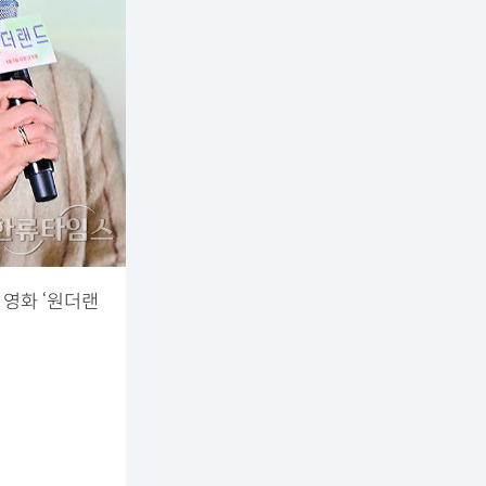
 영화 ‘원더랜