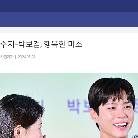
] 수지-박보검, 행복한 미소
 사진기자
|
2024.05.31