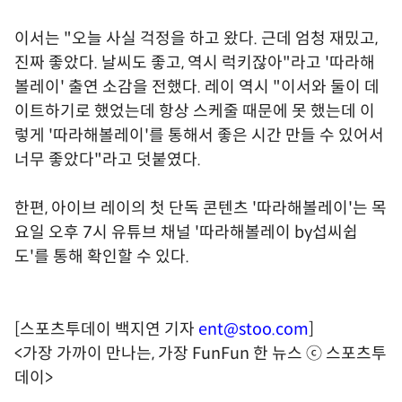
이서는 "오늘 사실 걱정을 하고 왔다. 근데 엄청 재밌고,
진짜 좋았다. 날씨도 좋고, 역시 럭키잖아"라고 '따라해
볼레이' 출연 소감을 전했다. 레이 역시 "이서와 둘이 데
이트하기로 했었는데 항상 스케줄 때문에 못 했는데 이
렇게 '따라해볼레이'를 통해서 좋은 시간 만들 수 있어서
너무 좋았다"라고 덧붙였다.
한편, 아이브 레이의 첫 단독 콘텐츠 '따라해볼레이'는 목
요일 오후 7시 유튜브 채널 '따라해볼레이 by섭씨쉽
도'를 통해 확인할 수 있다.
[스포츠투데이 백지연 기자
ent@stoo.com
]
<가장 가까이 만나는, 가장 FunFun 한 뉴스 ⓒ 스포츠투
데이>