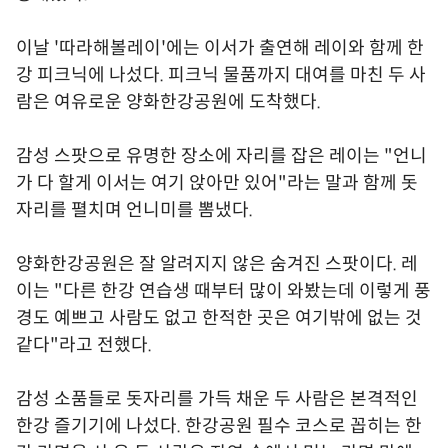
이날 '따라해볼레이'에는 이서가 출연해 레이와 함께 한
강 피크닉에 나섰다. 피크닉 물품까지 대여를 마친 두 사
람은 여유로운 양화한강공원에 도착했다.
감성 스팟으로 유명한 장소에 자리를 잡은 레이는 "언니
가 다 할게 이서는 여기 앉아만 있어"라는 말과 함께 돗
자리를 펼치며 언니미를 뽐냈다.
양화한강공원은 잘 알려지지 않은 숨겨진 스팟이다. 레
이는 "다른 한강 연습생 때부터 많이 와봤는데 이렇게 풍
경도 예쁘고 사람도 없고 한적한 곳은 여기밖에 없는 것
같다"라고 전했다.
감성 소품들로 돗자리를 가득 채운 두 사람은 본격적인
한강 즐기기에 나섰다. 한강공원 필수 코스로 꼽히는 한