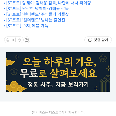
[ST포토] 탕웨이-김태용 감독, 나란히 서서 파이팅
[ST포토] 남감한 탕웨이-김태용 감독
[ST포토] '원더랜드' 주역들의 커플샷
[ST포토] '원더랜드' 빛나는 출연진
[ST포토] 수지, 예쁨 가득
댓글 닫기
0
본 서비스는 패스트뷰에서 제공합니다.