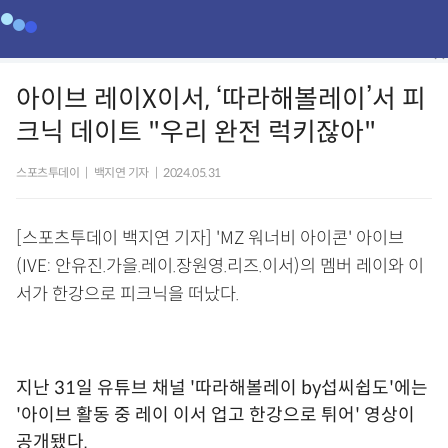
아이브 레이X이서, ‘따라해볼레이’서 피
크닉 데이트 "우리 완전 럭키잖아"
스포츠투데이
|
백지연 기자
|
2024.05.31
[스포츠투데이 백지연 기자] 'MZ 워너비 아이콘' 아이브
(IVE: 안유진.가을.레이.장원영.리즈.이서)의 멤버 레이와 이
서가 한강으로 피크닉을 떠났다.
지난 31일 유튜브 채널 '따라해볼레이 by섭씨쉽도'에는
'아이브 활동 중 레이 이서 업고 한강으로 튀어' 영상이
공개됐다.