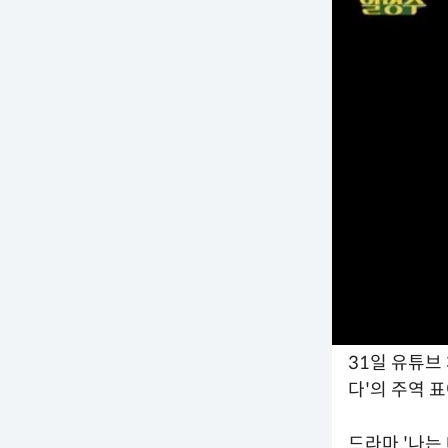
31일 유튜브
다'의 주역 
드라마 '나는