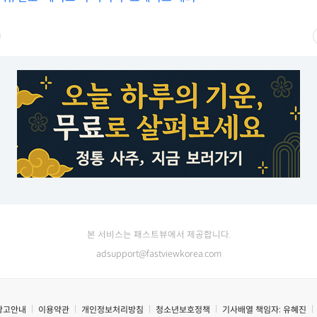
본 서비스는 패스트뷰에서 제공합니다.
adsupport@fastviewkorea.com
광고안내
이용약관
개인정보처리방침
청소년보호정책
기사배열 책임자:
유혜진