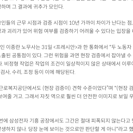
정하며 그 결과에 귀추가 모인다.
인들의 근무 시점과 검증 시점이 10년 가까이 차이가 난다는 점,
정과 괴리가 있어 위험 여부를 검증하기 어려울 수 있다는 입장을 
인 이종란 노무사는 31일 <프레시안>과 한 통화에서 "두 노동자
노출된 공통점이 있다. 그런 위험을 과연 현장 검증에서 잡아낼 수
다. 비정형 작업은 작업의 조건이 일상적이지 않은 상태에서 이
, 검사, 수리, 조정 등이 이에 해당된다.
근로복지공단에서도 (현장 검증이) 견학 수준이었다“며 "(현장 검
보여줄 거고. 그래서 자칫 역으로 훨씬 더 안전한 이미지로 보일 
이번에 삼성전자 기흥 공장에서도 그간은 절대 피폭되지 않는다고
생하지 않나. 당장 눈에 보이는 것으로만 판단할 게 아니"라고 했