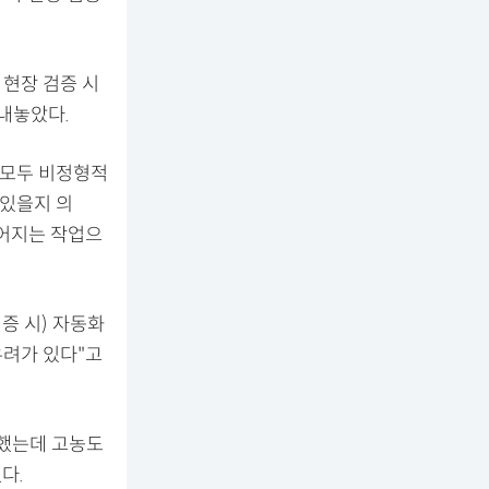
 현장 검증 시
내놓았다.
 모두 비정형적
 있을지 의
루어지는 작업으
증 시) 자동화
우려가 있다"고
 했는데 고농도
다.