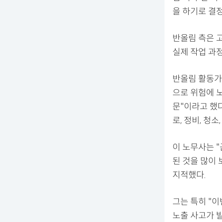
을 하기로 결
반올림 측은 고
실제 작업 과
반올림 활동가
으로 위험에 
문"이라고 했
로, 정비, 청소
이 노무사는 "
된 것을 많이 
지적했다.
그는 특히 "
노출 사고가 발