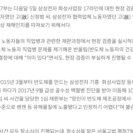
7부는 다음달 5일 삼성전자 화성사업장 17라인에 대한 현장 검
자였던 고(故) 신정범 씨, 삼성전자 협력업체 노동자였던 고(故)
상 재해인지를 따져보기 위해서다.
 노동자들의 직업병과 관련한 재판과정에서 현장 검증을 실시하
도체 노동자 직업병 문제를 제기해온 반올림(반도체 노동자의 건
결정에 대해 "의미 있다"면서도, 현장 검증이 부실하게 진행될 수
 2015년 3월부터 반도체를 만드는 삼성전자 기흥·화성사업장 
 하다가 2017년 9월 급성 골수성 백혈병 진단을 받아 이듬해 1
 임 씨 사건을 담당한 1심 재판부는 "망인이 반도체 제조공정에서
수준으로 벤젠 등 유해물질에 노출됐다고 인정하기 어렵다"며 불
씨 사건 모두 항소심이 진행되는데, 항소심을 맡은 서울고법 행정7