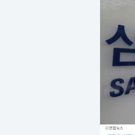
ⓒ연합뉴스