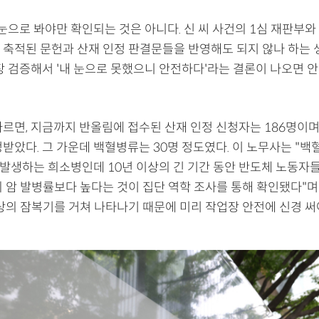
눈으로 봐야만 확인되는 것은 아니다. 신 씨 사건의 1심 재판부와
 축적된 문헌과 산재 인정 판결문들을 반영해도 되지 않나 하는
장 검증해서 '내 눈으로 못했으니 안전하다'라는 결론이 나오면 안
르면, 지금까지 반올림에 접수된 산재 인정 신청자는 186명이며, 
받았다. 그 가운데 백혈병류는 30명 정도였다. 이 노무사는 "백혈
명 발생하는 희소병인데 10년 이상의 긴 기간 동안 반도체 노동자
의 암 발병률보다 높다는 것이 집단 역학 조사를 통해 확인됐다"며
이상의 잠복기를 거쳐 나타나기 때문에 미리 작업장 안전에 신경 써