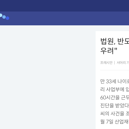
법원, 반
우려"
프레시안
|
서어리 기
만 33세 나이
리 사업부에 
60시간을 근무
진단을 받았다.
씨의 사건을 조
월 7일 산업