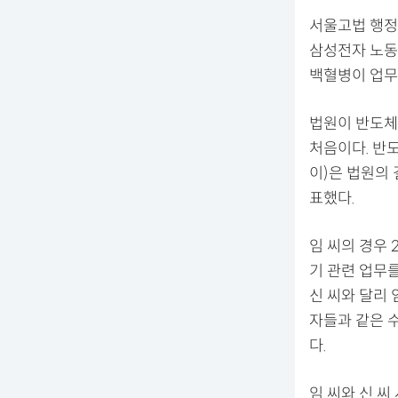
서울고법 행정
삼성전자 노동
백혈병이 업무
법원이 반도체
처음이다. 반
이)은 법원의 
표했다.
임 씨의 경우
기 관련 업무를
신 씨와 달리
자들과 같은 
다.
임 씨와 신 