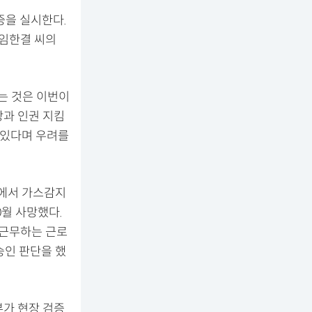
증을 실시한다.
 임한결 씨의
는 것은 이번이
강과 인권 지킴
 있다며 우려를
등에서 가스감지
0월 사망했다.
 근무하는 근로
승인 판단을 했
부가 현장 검증