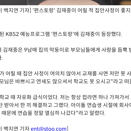
 백지연 기자] '편스토랑' 김재중이 어릴 적 집안사정이 좋지
송된 KBS2 예능프로그램 '편스토랑'에 김재중이 등장했다.
 김재중은 9남매 집의 막둥이로 부모님들에게 사랑을 듬뿍 
.
가 어릴 때 집안 사정이 여의치 않아서 교재를 사면 저만 못 
부모님은 바쁘시고 연세도 많으셔서 학교도 못 오시고"라고 떠
학교 때 자유화 급식이었다. 저는 항상 컵라면 하나 가져가서 
찬 받아서 한 끼 해결하고 그랬다. 아이돌 연습생 시절에 회사에
 밥 때문에 연습을 정말 열심히 나갔다"라고 알렸다.
이 백지연 기자
ent@stoo.com
]