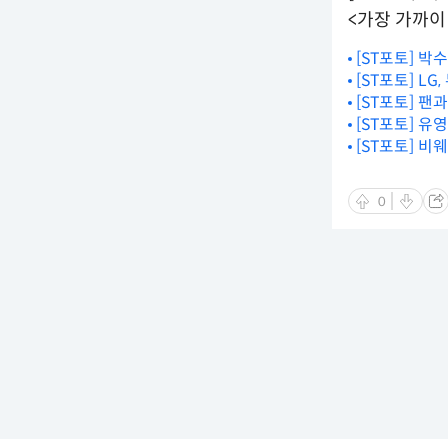
<가장 가까이 
[ST포토] 박
[ST포토] LG
[ST포토] 팬
[ST포토] 유
[ST포토] 비
0