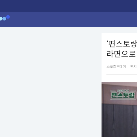
‘편스토랑
라면으로 
스포츠투데이
|
백지