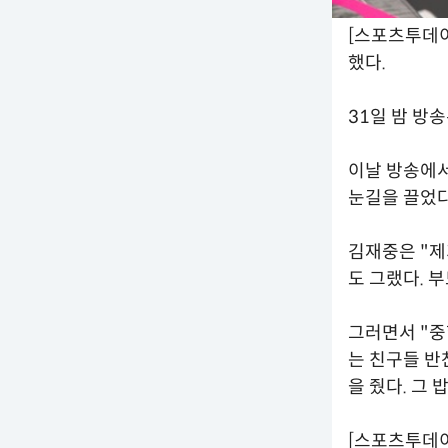
[스포츠투데이
했다.
31일 밤 방
이날 방송에서
눈길을 끌었다
김재중은 "제
도 그랬다. 
그러면서 "중
는 친구들 반
을 줬다. 그
[스포츠투데