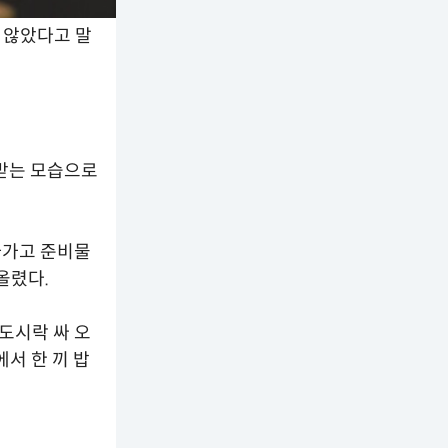
 않았다고 말
받는 모습으로
사가고 준비물
올렸다.
도시락 싸 오
서 한 끼 밥