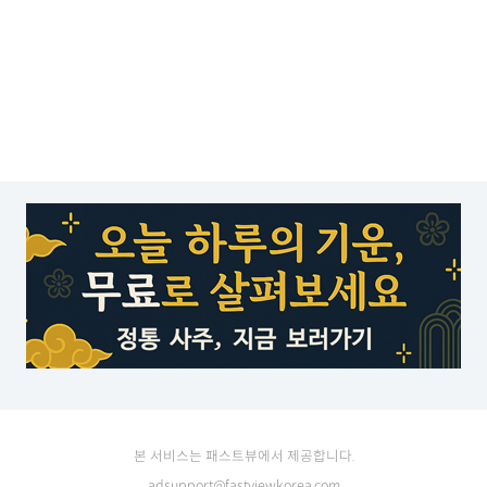
본 서비스는 패스트뷰에서 제공합니다.
adsupport@fastviewkorea.com