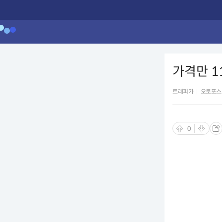
가격만 1
트래피카
|
오토포스
0