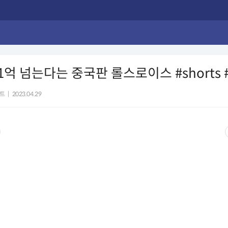
1억 넘는다는 중국판 롤스로이스 #shorts
트
|
2023.04.29