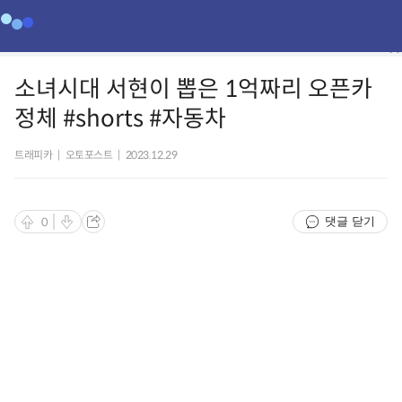
소녀시대 서현이 뽑은 1억짜리 오픈카
정체 #shorts #자동차
트래피카
|
오토포스트
|
2023.12.29
댓글 닫기
0