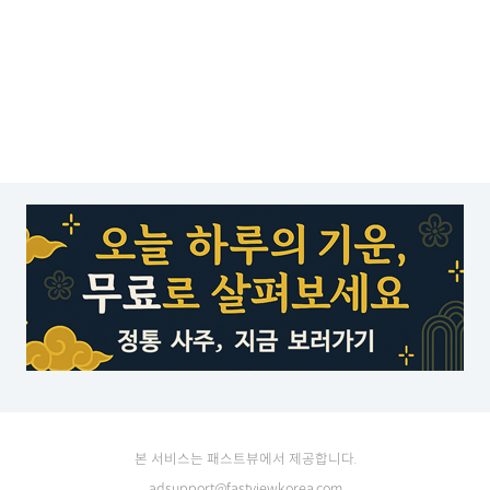
본 서비스는 패스트뷰에서 제공합니다.
adsupport@fastviewkorea.com