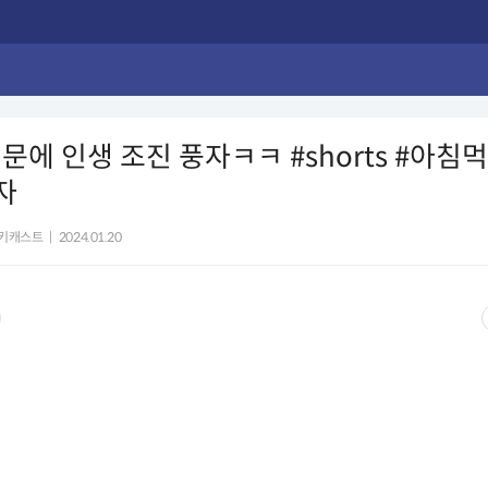
문에 인생 조진 풍자ㅋㅋ #shorts #아침
자
피키캐스트
|
2024.01.20