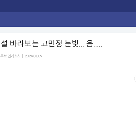
 바라보는 고민정 눈빛... 음.....
유투브 인기쇼츠
|
2024.01.09