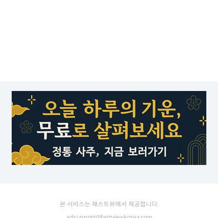
본 서비스는 패스트뷰에서 제공합니다.
adsupport@fastviewkorea.com