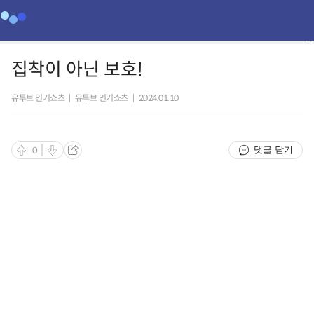
집착이 아닌 보호!
유투브 인기쇼츠
|
유투브 인기쇼츠
|
2024.01.10
댓글 닫기
0