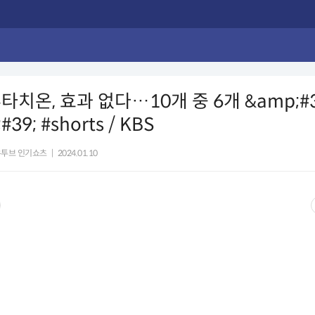
타치온, 효과 없다…10개 중 6개 &amp;#
39; #shorts / KBS
유투브 인기쇼츠
|
2024.01.10