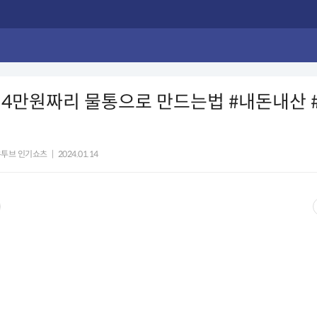
 4만원짜리 물통으로 만드는법 #내돈내산 
유투브 인기쇼츠
|
2024.01.14